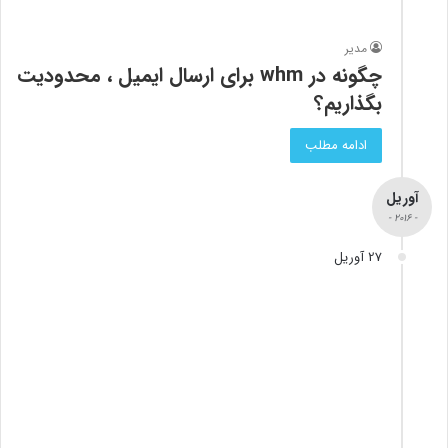
مدیر
چگونه در whm برای ارسال ایمیل ، محدودیت
بگذاریم؟
ادامه مطلب
آوریل
- 2016 -
27 آوریل