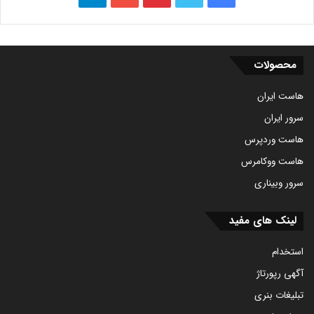
بوک
محصولات
هاست ایران
سرور ایران
هاست وردپرس
هاست ووکامرس
سرور وبیناری
لینک های مفید
استخدام
آگهی رپورتاژ
تبلیغات بنری