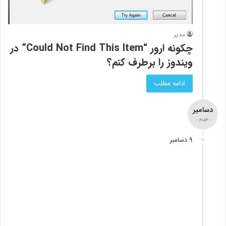
مدیر
چکونه ارور “Could Not Find This Item” در
ویندوز را برطرف کنم؟
ادامه مطلب
دسامبر
- 2016 -
9 دسامبر