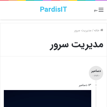
PardisIT
منو
خانه
/
مدیریت سرور
مدیریت سرور
دسامبر
- 2021 -
13 دسامبر