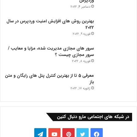
وردپرس
دسامبر 4, 2022
بهترین روش های افزایش امنیت وردپرس در سال
2022
فوریه 9, 2022
سرور های مجازی مدیریت شده، مزایا و معایب /
سرور مجازی چیست ؟
فوریه 8, 2022
معرفی 5 تا از بهترین کنترل پنل های رایگان و متن
باز
ژانویه 17, 2022
در شبکه های اجتماعی مارو دنبال کنین
فیس
توییتر
‫پین‌ترست
یوتیوب
تلگرام