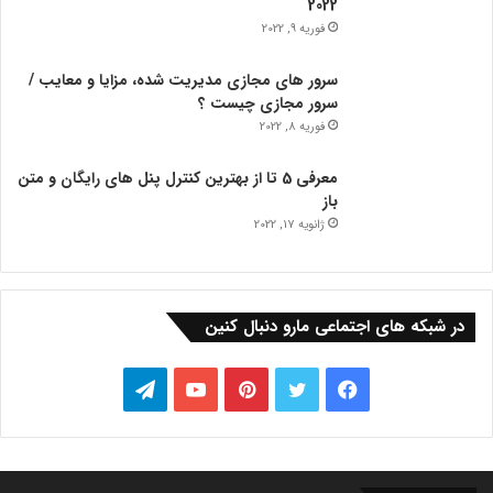
2022
فوریه 9, 2022
سرور های مجازی مدیریت شده، مزایا و معایب /
سرور مجازی چیست ؟
فوریه 8, 2022
معرفی 5 تا از بهترین کنترل پنل های رایگان و متن
باز
ژانویه 17, 2022
در شبکه های اجتماعی مارو دنبال کنین
فیس
توییتر
‫پین‌ترست
یوتیوب
تلگرام
بوک