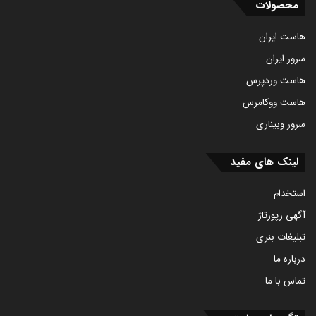
محصولات
هاست ایران
سرور ایران
هاست وردپرس
هاست ووکامرس
سرور وبیناری
لینک های مفید
استخدام
آگهی رپورتاژ
تبلیغات بنری
درباره ما
تماس با ما