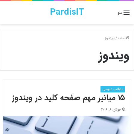
PardisIT
منو
خانه
/
ویندوز
ویندوز
مطالب عمومی
۱۵ میانبر مهم صفحه کلید در ویندوز
جولای 6, 2016