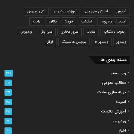
آموزش
آموزش سی پنل
آموزش وردپرس
آنتی ویروس
امنیت در وردپرس
اینترنت
جوملا
دانلود
رایانه
ریموت دسکتاپ
سایت
سرور مجازی
سی پنل
وردپرس
ویندوز
ویندوز ۱۰
پردیس هاستینگ
گوگل
دسته بندی ها:
وب مستر
418
مطالب عمومی
101
بهینه سازی سایت
39
امنیت
38
آموزش اینترنت
35
وردپرس
26
اخبار
30