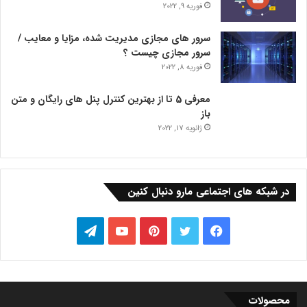
فوریه 9, 2022
سرور های مجازی مدیریت شده، مزایا و معایب /
سرور مجازی چیست ؟
فوریه 8, 2022
معرفی 5 تا از بهترین کنترل پنل های رایگان و متن
باز
ژانویه 17, 2022
در شبکه های اجتماعی مارو دنبال کنین
فیس
توییتر
‫پین‌ترست
یوتیوب
تلگرام
بوک
محصولات