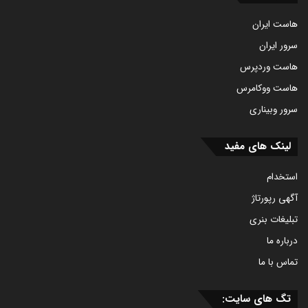
هاست ایران
سرور ایران
هاست وردپرس
هاست ووکامرس
سرور وبیناری
لینک های مفید
استخدام
آگهی رپورتاژ
تبلیغات بنری
درباره ما
تماس با ما
تگ های سایت: