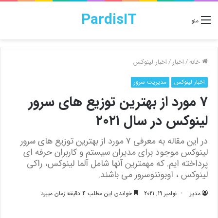
PardisIT
منو
خانه
/
اخبار
/
اخبار لینوکس
اخبار لینوکس
مدیریت سرور
7 مورد از بهترین توزیع های سرور
لینوکس در سال ۲۰۲۱
در این مقاله به معرفی 7 مورد از بهترین توزیع های سرور
لینوکس موجود برای مدیران سیستم و کاربران حرفه ای
پرداخته ایم. که مهمترین آنها شامل آلما لینوکس، راکی
لینوکس ، اوبونتوسرور می باشند.
مدیر
نوامبر 19, 2021
خواندن این مطلب 4 دقیقه زمان میبرد