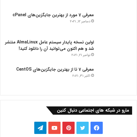
معرفی 7 مورد از بهترین جایگزین‌های cPanel
دسامبر 12, 2021
اولین نسخه پایدار سیستم عامل AlmaLinux منتشر
شد و هم اکنون می‌توانید آن را دانلود کنید!
نوامبر 21, 2021
معرفی 7 تا از بهترین جایگزین‌های CentOS
اکتبر 31, 2021
مارو در شبکه های اجتماعی دنبال کنین
فیس
توییتر
‫پین‌ترست
یوتیوب
تلگرام