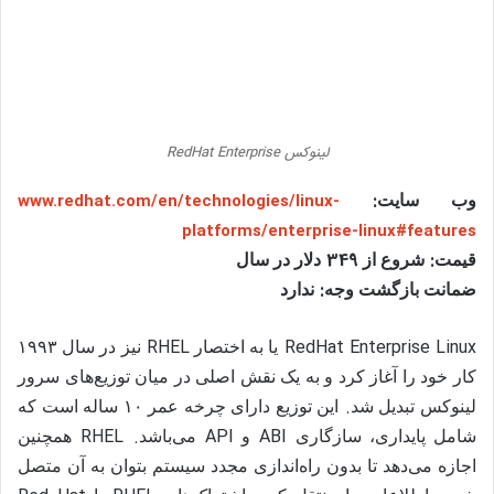
لینوکس RedHat Enterprise
:
وب سایت
www.redhat.com/en/technologies/linux-
platforms/enterprise-linux#features
349
:
قیمت
شروع از
دلار در سال
:
ضمانت بازگشت وجه
ندارد
RHEL
RedHat Enterprise Linux
یا به اختصار
نیز در سال
۱۹۹۳
کار خود را آغاز کرد و به یک نقش اصلی در میان توزیع‌های سرور
.
لینوکس تبدیل شد
این توزیع دارای چرخه عمر
۱۰
ساله است که
. RHEL
API
ABI
شامل پایداری، سازگاری
و
می‌باشد
همچنین
اجازه می‌دهد تا بدون راه‌اندازی مجدد سیستم بتوان به آن متصل