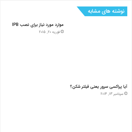
نوشته های مشابه
موارد مورد نیاز برای نصب IPB
فوریه 20, 2015
آیا پراکسی سرور یعنی فیلتر شکن؟
سپتامبر 13, 2014