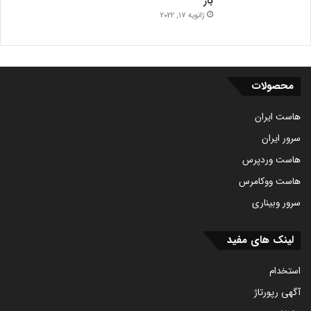
باز
ژانویه 17, 2022
محصولات
هاست ایران
سرور ایران
هاست وردپرس
هاست ووکامرس
سرور وبیناری
لینک های مفید
استخدام
آگهی رپورتاژ