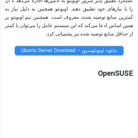
عملکرد تطبیق پذیر سرور اوبونتو به ادمین‌ها اجازه می‌دهد تا آن
.
را با نیازهای خود تطبیق دهند
اوبونتو همچنین به دلیل نیاز به
.
کمترین منابع توصیه شده، معروف است
همچنین تیم اوبونتو بر
همین اساس ادعا می‌کند که این سیستم عامل را می‌توان با کمتر
.
از حداقل منابع توصیه شده نیز پشتیبانی کرد
دانلود اوبونتوسرور – Ubuntu Server Download
OpenSUSE