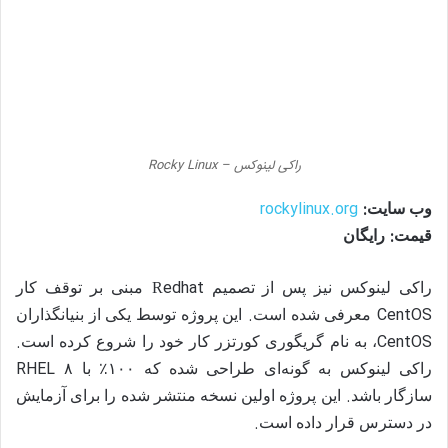
راکی لینوکس – Rocky Linux
rockylinux.org
:
وب سایت
:
قیمت
رایگان
edhat
راکی لینوکس نیز پس از تصمیم R
مبنی بر توقف کار
.
CentOS
معرفی شده است
این پروژه توسط یکی از بنیانگذاران
.
CentOS
، به نام گریگوری کورتزر کار خود را شروع کرده است
RHEL
راکی لینوکس به گونه‌ای طراحی شده که
۱۰۰
٪
با
۸
.
سازگار باشد
این پروژه اولین نسخه منتشر شده را برای آزمایش
.
در دسترس قرار داده است