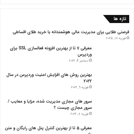
بوک
تازه ها
فرصتی طلایی برای مدیریت مالی هوشمندانه با خرید طلای اقساطی
فوریه 17, 2025
معرفی 7 تا از بهترین افزونه فعالسازی SSL برای
وردپرس
دسامبر 4, 2022
بهترین روش های افزایش امنیت وردپرس در سال
2022
فوریه 9, 2022
سرور های مجازی مدیریت شده، مزایا و معایب /
سرور مجازی چیست ؟
فوریه 8, 2022
معرفی 5 تا از بهترین کنترل پنل های رایگان و متن