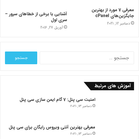
معرفی 7 مورد از بهترین
آشنایی با برخی از خطاهای سرور –
جایگزین‌های cPanel
سری اول
دسامبر 12, 2021
آوریل 27, 2016
جستجو
برای:
آموزش های مرتبط
امنیت سی پنل: 7 گام ایمن سازی سی پنل
دسامبر 13, 2021
معرفی بهترین آنتی ویروس رایگان برای سی پنل
دسامبر 13, 2021