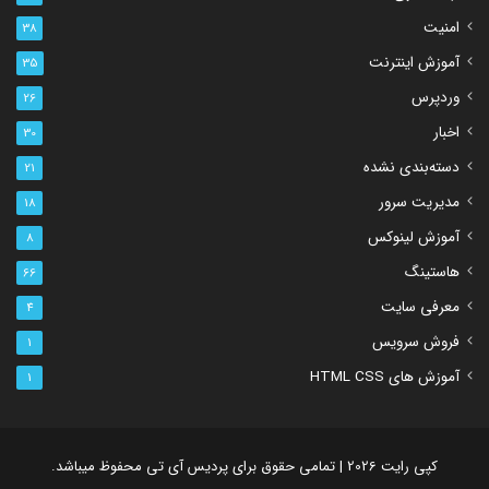
امنیت
38
آموزش اینترنت
35
وردپرس
26
اخبار
30
دسته‌بندی نشده
21
مدیریت سرور
18
آموزش لینوکس
8
هاستینگ
66
معرفی سایت
4
فروش سرویس
1
آموزش های HTML CSS
1
کپی رایت 2026 | تمامی حقوق برای پردیس آی تی محفوظ میباشد.