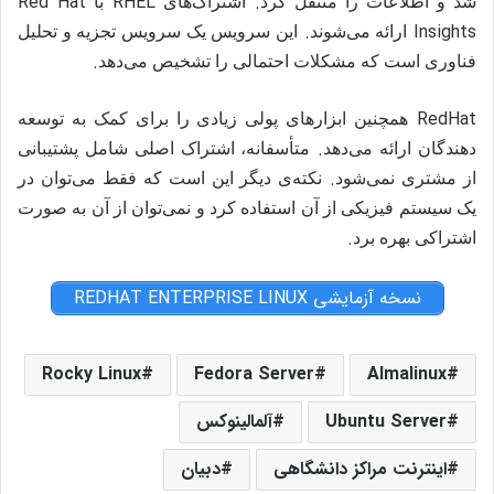
Red Hat
RHEL
.
شد و اطلاعات را منتقل کرد
اشتراک‌های
با
.
Insights
ارائه می‌شوند
این سرویس یک سرویس تجزیه و تحلیل
.
فناوری است که مشکلات احتمالی را تشخیص می‌دهد
RedHat
همچنین ابزارهای پولی زیادی را برای کمک به توسعه
.
دهندگان ارائه می‌دهد
متأسفانه، اشتراک اصلی شامل پشتیبانی
.
از مشتری نمی‌شود
نکته‌ی دیگر این است که فقط می‌توان در
یک سیستم فیزیکی از آن استفاده کرد و نمی‌توان از آن به صورت
.
اشتراکی بهره برد
نسخه آزمایشی REDHAT ENTERPRISE LINUX
Rocky Linux
Fedora Server
Almalinux
Ubuntu Server
آلمالینوکس
اینترنت مراکز دانشگاهی
دبیان