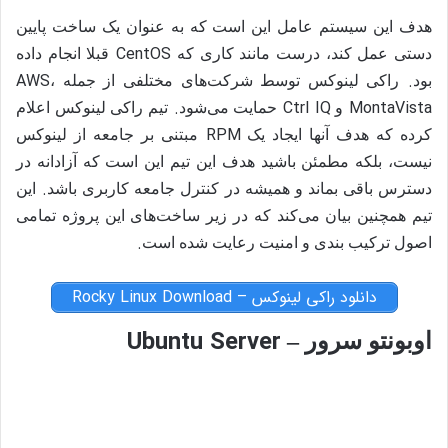
هدف این سیستم عامل این است که به عنوان یک ساخت پایین
CentOS
دستی عمل کند، درست مانند کاری که
قبلا انجام داده
AWS
.
بود
راکی لینوکس توسط شرکت‌های مختلفی از جمله
،
.
Ctrl IQ
MontaVista
و
حمایت می‌شود
تیم راکی
لینوکس اعلام
RPM
کرده که هدف آنها ایجاد یک
مبتنی بر جامعه از لینوکس
نیست، بلکه مطمئن باشید هدف این تیم این است که آزادانه در
.
دسترس باقی بماند و همیشه در کنترل جامعه کاربری باشد
این
تیم همچنین بیان می‌کند که در زیر ساخت‌های این پروژه تمامی
.
اصول ترکیب بندی و امنیت رعایت شده است
دانلود راکی لینوکس – Rocky Linux Download
Ubuntu Server
اوبونتو سرور –