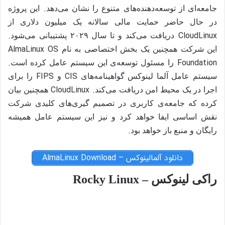
.
جامعه‌ای از توسعه‌دهنده‌های متنوع را نشان می‌دهد
این پروژه
در حال حاضر حمایت مالی سالانه یک میلیون دلاری از
.
CloudLinux
دریافت می‌کند و تا سال
۲۰۲۹
پشتیبانی می‌شود
AlmaLinux OS
این شرکت همچنین یک بخش اختصاصی به نام
.
Foundation
را مسئول توسعه‌ی این سیستم عامل کرده است
FIPS
CIS
سیستم عامل آلما لینوکس گواهینامه‌های
و
را برای
. CloudLinux
اجرا در یک محیط امن دریافت می‌کند
همچنین بیان
کرده که جامعه‌ی کاربری در تصمیم گیری‌های کلیدی شرکت
نقش اساسی ایفا خواهد کرد و نیز این سیستم عامل همیشه
.
رایگان و منبع باز خواهد بود
دانلود آلمالینوکس – AlmaLinux Download
راکی لینوکس – Rocky Linux