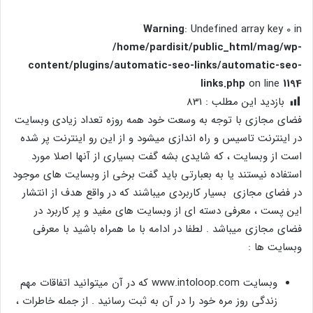
Warning
: Undefined array key 0 in
/home/pardisit/public_html/mag/wp-
content/plugins/automatic-seo-links/automatic-seo-
links.php
on line
1194
بازدید این مطلب :
831
فضای مجازی با توجه به وسعت خود همه روزه تعداد زیادی وبسایت
در اینترنت تاسیس و راه اندازی میشود و از این رو اینترنت پر شده
است از وبسایت ، که شایدی بشه گفت بسیاری از آنها اصلا مورد
استفاده نیستند یا به بعبارتی باید گفت برخی از وبسایت های موجود
در فضای مجازی بسیار کاربردی میباشند که در واقع هدف از انتشار
این پست ، معرفی دسته ای از وبسایت های مفید و پر کاربرد در
فضای مجازی میباشد . لطفا در ادامه با ما همراه باشید با معرفی
وبسایت ها :
وبسایت www.intoloop.com که در آن میتوانید اتفاقات مهم
زندگی روز مره خود را در آن به ثبت رسانید . از جمله خاطرات ،