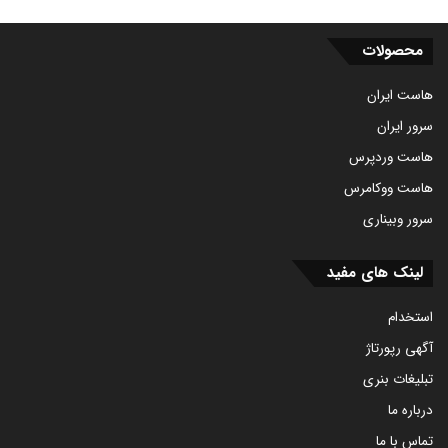
محصولات
هاست ایران
سرور ایران
هاست وردپرس
هاست ووکامرس
سرور وبیناری
لینک های مفید
استخدام
آگهی رپورتاژ
تبلیغات بنری
درباره ما
تماس با ما