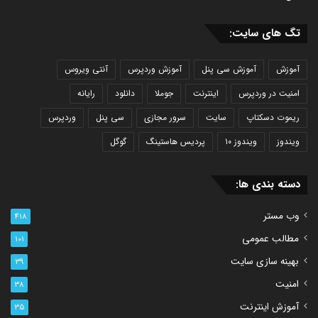
تگ های سایت:
آموزش
آموزش سی پنل
آموزش وردپرس
آنتی ویروس
امنیت در وردپرس
اینترنت
جوملا
دانلود
رایانه
ریموت دسکتاپ
سایت
سرور مجازی
سی پنل
وردپرس
ویندوز
ویندوز ۱۰
پردیس هاستینگ
گوگل
دسته بندی ها:
وب مستر
418
مطالب عمومی
101
بهینه سازی سایت
39
امنیت
38
آموزش اینترنت
35